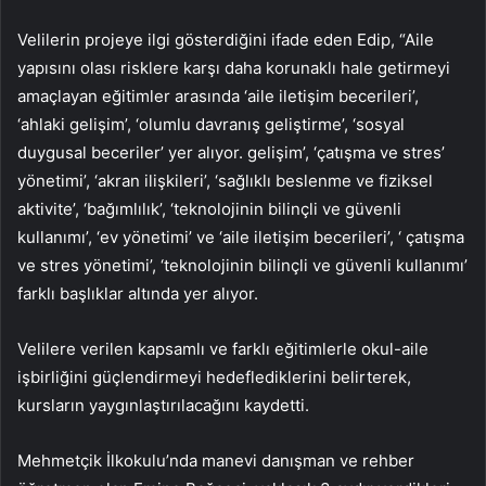
Velilerin projeye ilgi gösterdiğini ifade eden Edip, “Aile
yapısını olası risklere karşı daha korunaklı hale getirmeyi
amaçlayan eğitimler arasında ‘aile iletişim becerileri’,
‘ahlaki gelişim’, ‘olumlu davranış geliştirme’, ‘sosyal
duygusal beceriler’ yer alıyor. gelişim’, ‘çatışma ve stres’
yönetimi’, ‘akran ilişkileri’, ‘sağlıklı beslenme ve fiziksel
aktivite’, ‘bağımlılık’, ‘teknolojinin bilinçli ve güvenli
kullanımı’, ‘ev yönetimi’ ve ‘aile iletişim becerileri’, ‘ çatışma
ve stres yönetimi’, ‘teknolojinin bilinçli ve güvenli kullanımı’
farklı başlıklar altında yer alıyor.
Velilere verilen kapsamlı ve farklı eğitimlerle okul-aile
işbirliğini güçlendirmeyi hedeflediklerini belirterek,
kursların yaygınlaştırılacağını kaydetti.
Mehmetçik İlkokulu’nda manevi danışman ve rehber