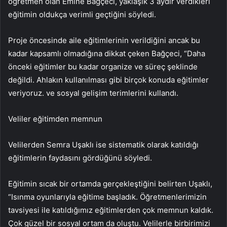
öğretmen olan Emine Bağçeci, yaklaşık 3 aydır verdikleri
eğitimin oldukça verimli geçtiğini söyledi.
Proje öncesinde aile eğitimlerinin verildiğini ancak bu
kadar kapsamlı olmadığına dikkat çeken Bağçeci, “Daha
önceki eğitimler bu kadar organize ve süreç şeklinde
değildi. Ahlakın kullanılması gibi birçok konuda eğitimler
veriyoruz. ve sosyal gelişim terimlerini kullandı.
Veliler eğitimden memnun
Velilerden Semra Uşaklı ise sistematik olarak katıldığı
eğitimlerin faydasını gördüğünü söyledi.
Eğitimin sıcak bir ortamda gerçekleştiğini belirten Uşaklı,
“Isınma oyunlarıyla eğitime başladık. Öğretmenlerimizin
tavsiyesi ile katıldığımız eğitimlerden çok memnun kaldık.
Çok güzel bir sosyal ortam da oluştu. Velilerle birbirimizi