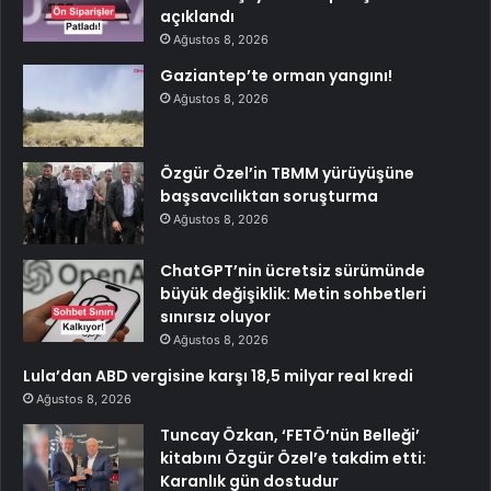
açıklandı
Ağustos 8, 2026
Gaziantep’te orman yangını!
Ağustos 8, 2026
Özgür Özel’in TBMM yürüyüşüne
başsavcılıktan soruşturma
Ağustos 8, 2026
ChatGPT’nin ücretsiz sürümünde
büyük değişiklik: Metin sohbetleri
sınırsız oluyor
Ağustos 8, 2026
Lula’dan ABD vergisine karşı 18,5 milyar real kredi
Ağustos 8, 2026
Tuncay Özkan, ‘FETÖ’nün Belleği’
kitabını Özgür Özel’e takdim etti:
Karanlık gün dostudur