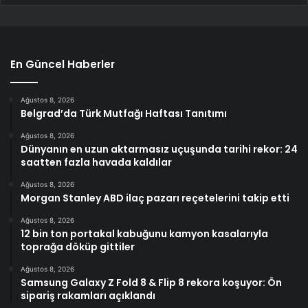
En Güncel Haberler
Ağustos 8, 2026
Belgrad’da Türk Mutfağı Haftası Tanıtımı
Ağustos 8, 2026
Dünyanın en uzun aktarmasız uçuşunda tarihi rekor: 24
saatten fazla havada kaldılar
Ağustos 8, 2026
Morgan Stanley ABD ilaç pazarı reçetelerini takip etti
Ağustos 8, 2026
12 bin ton portakal kabuğunu kamyon kasalarıyla
toprağa döküp gittiler
Ağustos 8, 2026
Samsung Galaxy Z Fold 8 & Flip 8 rekora koşuyor: Ön
sipariş rakamları açıklandı