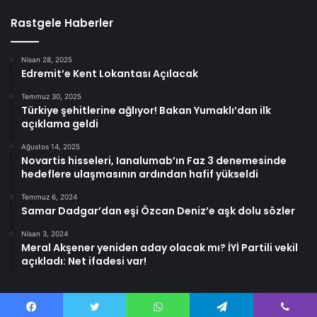
Rastgele Haberler
Nisan 28, 2025
Edremit’e Kent Lokantası Açılacak
Temmuz 30, 2025
Türkiye şehitlerine ağlıyor! Bakan Yumaklı’dan ilk
açıklama geldi
Ağustos 14, 2025
Novartis hisseleri, Ianalumab’ın Faz 3 denemesinde
hedeflere ulaşmasının ardından hafif yükseldi
Temmuz 6, 2024
Samar Dadgar’dan eşi Özcan Deniz’e aşk dolu sözler
Nisan 3, 2024
Meral Akşener yeniden aday olacak mı? İYİ Partili vekil
açıkladı: Net ifadesi var!