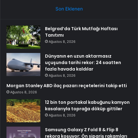
Son Eklenen
Belgrad’da Türk Mutfağı Haftası
Tanıtımı
Ağustos 8, 2026
Dünyanın en uzun aktarmasız
uçuşunda tarihi rekor: 24 saatten
fazla havada kaldılar
Ağustos 8, 2026
Morgan Stanley ABD ilaç pazarı reçetelerini takip etti
Ağustos 8, 2026
12 bin ton portakal kabuğunu kamyon
kasalarıyla toprağa döküp gittiler
Ağustos 8, 2026
Samsung Galaxy Z Fold 8 & Flip 8
rekora koşuyor: Ön sipariş rakamları