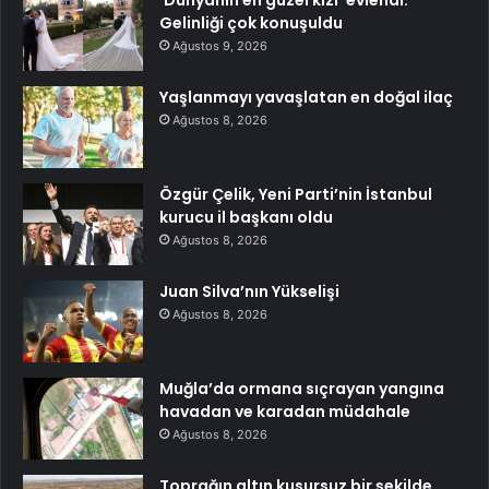
Gelinliği çok konuşuldu
Ağustos 9, 2026
Yaşlanmayı yavaşlatan en doğal ilaç
Ağustos 8, 2026
Özgür Çelik, Yeni Parti’nin İstanbul
kurucu il başkanı oldu
Ağustos 8, 2026
Juan Silva’nın Yükselişi
Ağustos 8, 2026
Muğla’da ormana sıçrayan yangına
havadan ve karadan müdahale
Ağustos 8, 2026
Toprağın altın kusursuz bir şekilde