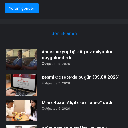
Son Eklenen
Annesine yaptığı sürpriz milyonları
duygulandırdı
Ağustos 9, 2026
Resmi Gazete’de bugün (09.08.2026)
Ağustos 9, 2026
Minik Hazar Ali, ilk kez “anne” dedi
Ağustos 9, 2026
‘Dünyanın en güzel kızı’ evlendi: