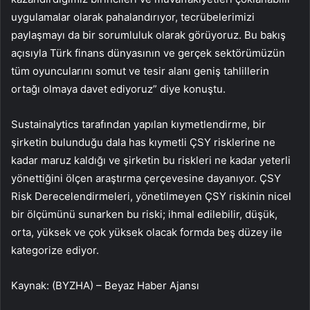
uygulamalar olarak pahalandırıyor, tecrübelerimizi
paylaşmayı da bir sorumluluk olarak görüyoruz. Bu bakış
açısıyla
Türk finans dünyasının ve gerçek sektörümüzün
tüm oyuncularını s
omut ve tesir alanı geniş tahlillerin
ortağı olmaya davet ediyoruz” diye konuştu.
Sustainalytics tarafından yapılan kıymetlendirme, bir
şirketin bulunduğu dala has kıymetli ÇSY risklerine ne
kadar maruz kaldığı ve şirketin bu riskleri ne kadar yeterli
yönettiğini ölçen araştırma çerçevesine dayanıyor. ÇSY
Risk Derecelendirmeleri, yönetilmeyen ÇSY riskinin nicel
bir ölçümünü sunarken bu riski; ihmal edilebilir, düşük,
orta, yüksek ve çok yüksek olacak formda beş düzey ile
kategorize ediyor.
Kaynak: (BYZHA) – Beyaz Haber Ajansı