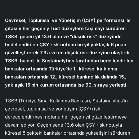
Çevresel, Toplumsal ve Yönetişim (ÇSY) performansı ile
çıtasını her geçen yıl üst düzeylere taşımayı sürdüren
TSKB, geçen yıl 13.6 olan ve “düşük risk” düzeyinde
bedellendirilen ÇSY risk notunu bu yıl yaklaşık 6 puan
güzelleştirerek 7.9’a ve en düşük risk düzeyine ulaştırdı.
TSKB, bu not ile Sustainalytics tarafından bedellendirilen
bankalar ortasında Türkiye’de 1., küresel kalkınma
bankaları ortasında 12., küresel bankacılık dalında 15.,
yaklaşık 15 bin kurum ortasında ise 60. sıraya yerleşti.
TSKB (Türkiye Sınai Kalkınma Bankası), Sustainalytics’in
çevresel, toplumsal ve yönetişim (ÇSY) risk
derecelendirmesi notunu her geçen yıl güzelleştirmeye
devam ediyor. Geçen sene 13.6 olan ÇSY risk notuyla
küresel ölçekteki bankalar ortasında yükselişini sürdüren