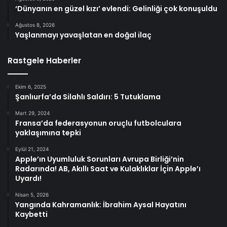
‘Dünyanın en güzel kızı’ evlendi: Gelinliği çok konuşuldu
Ağustos 8, 2026
Yaşlanmayı yavaşlatan en doğal ilaç
Rastgele Haberler
Ekim 6, 2025
Şanlıurfa’da Silahlı Saldırı: 5 Tutuklama
Mart 29, 2024
Fransa’da federasyonun oruçlu futbolculara
yaklaşımına tepki
Eylül 21, 2024
Apple’ın Uyumluluk Sorunları Avrupa Birliği’nin
Radarında! AB, Akıllı Saat ve Kulaklıklar İçin Apple’ı
Uyardı!
Nisan 5, 2026
Yangında Kahramanlık: İbrahim Aysal Hayatını
Kaybetti