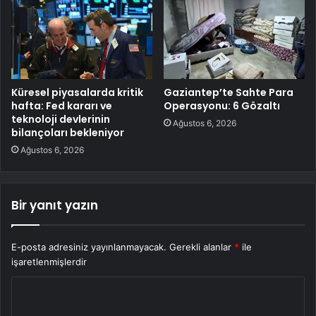
Küresel piyasalarda kritik
Gaziantep’te Sahte Para
hafta: Fed kararı ve
Operasyonu: 6 Gözaltı
teknoloji devlerinin
Ağustos 6, 2026
bilançoları bekleniyor
Ağustos 6, 2026
Bir yanıt yazın
E-posta adresiniz yayınlanmayacak.
Gerekli alanlar
*
ile
işaretlenmişlerdir
Y
o