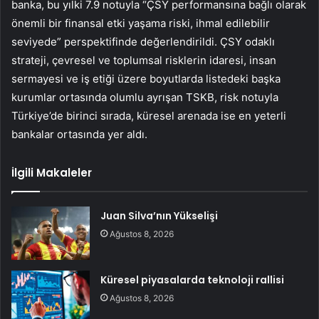
banka, bu yılki 7.9 notuyla “ÇSY performansına bağlı olarak
önemli bir finansal etki yaşama riski, ihmal edilebilir
seviyede” perspektifinde değerlendirildi. ÇSY odaklı
strateji, çevresel ve toplumsal risklerin idaresi, insan
sermayesi ve iş etiği üzere boyutlarda listedeki başka
kurumlar ortasında olumlu ayrışan TSKB, risk notuyla
Türkiye’de birinci sırada, küresel arenada ise en yeterli
bankalar ortasında yer aldı.
İlgili Makaleler
Juan Silva’nın Yükselişi
Ağustos 8, 2026
Küresel piyasalarda teknoloji rallisi
Ağustos 8, 2026