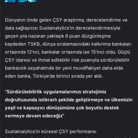
Dünyanın önde gelen ÇSY araştırma, derecelendirme ve
data sağlayıcısı Sustainalytics’in derecelendirmesiyle
geçen yıla nazaran yaklaşık 6 puan düzgünleşme
kaydeden TSKB, dünya sıralamasındaki kalkınma bankaları
ortasında 12’nci, bankalar ortasında ise 15’inci oldu. Güçlü
ÇSY idaresi ve ihmal edilebilir risk puanıyla sürdürülebilir
bankacılık seyahatinde bir yeni muvaffakiyet daha elde
eden banka, Türkiye’de birinci sırada yer aldı.
“Sürdürülebilirlik uygulamalarımızı stratejimiz
doğrultusunda istikrarlı şekilde geliştirmeye ve ülkemizin
yeşil ve kapsayıcı dönüşümüne çok boyutlu destek
vermeye devam edeceğiz”
Sustainalytics’in küresel ÇSY performansı