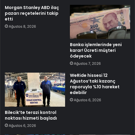
Morgan Stanley ABD ilaç
pazarı reçetelerini takip
etti
Ağustos 8, 2026
Banka işlemlerinde yeni
karar! Ücreti müşteri
ödeyecek
Ağustos 7, 2026
WeRide hissesi 12
Ağustos’taki kazanç
raporuyla %10 hareket
edebilir
Ağustos 6, 2026
Bilecik’te terazi kontrol
noktası hizmeti başladı
Ağustos 6, 2026