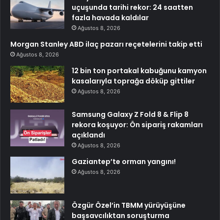
uçuşunda tarihi rekor: 24 saatten
fazla havada kaldılar
Ağustos 8, 2026
Morgan Stanley ABD ilaç pazarı reçetelerini takip etti
Ağustos 8, 2026
12 bin ton portakal kabuğunu kamyon
kasalarıyla toprağa döküp gittiler
Ağustos 8, 2026
Samsung Galaxy Z Fold 8 & Flip 8
rekora koşuyor: Ön sipariş rakamları
açıklandı
Ağustos 8, 2026
Gaziantep’te orman yangını!
Ağustos 8, 2026
Özgür Özel’in TBMM yürüyüşüne
başsavcılıktan soruşturma